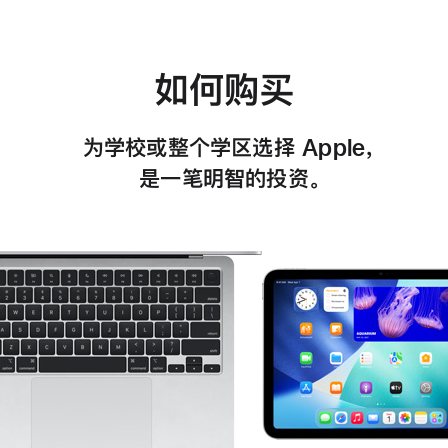
如何购买
为学校或整个学区选择 Apple
，
是一
笔明智的
投资
。