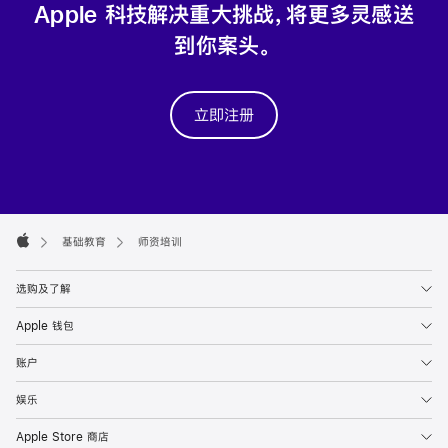
Apple 科技解决重大
挑战，
将更多
灵感
送
到你
案头。
立即注册
Apple
Footer

基础教育
师资培训
Apple
选购及了解
Apple 钱包
账户
娱乐
Apple Store 商店