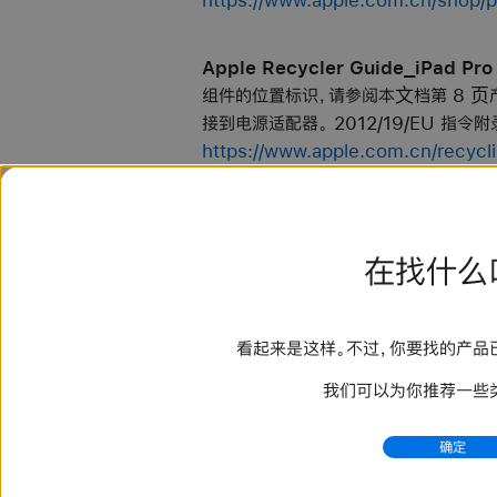
Apple Recycler Guide_iPad P
组件的位置标识，请参阅本⽂档第 8 ⻚
接到电源适配器。 2012/19/EU 指令附录 V
https://www.apple.com.cn/recycl
inch_M4_Recycler_Guide_Chinese
Legal - AppleCare+ - Apple
在找什么
计划 适用于 iPad 的 AppleCare+ 
AppleCare+ 服务计划 消费者权
https://www.apple.com.cn/legal/
看起来是这样。不过，你要找的产品已从 
我们可以为你推荐一些
确定