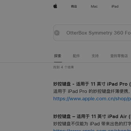
Apple
商店
Mac
iPad
探
提
重
索
交
置
探索
配件
支持
查找零售店
找到 4 个结果
妙控键盘 - 适用于 11 英寸 iPad Pro (
适用于 iPad Pro 的妙控键盘纤薄便携
https://www.apple.com.cn/shop/
妙控键盘 – 适用于 11 英寸 iPad Air 
妙控键盘不仅能为 iPad 带来出色的打字
https://www.apple.com.cn/shop/