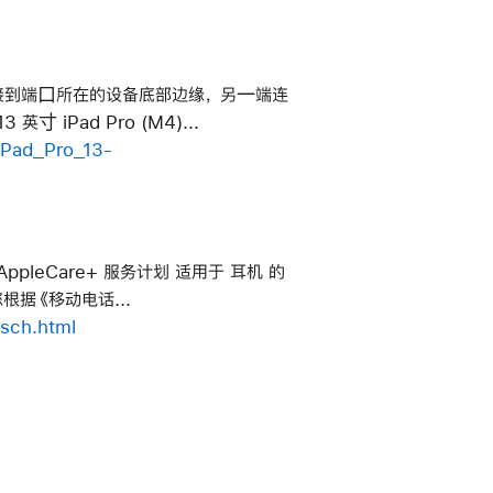
接到端⼝所在的设备底部边缘， 另⼀端连
⼨ iPad Pro (M4)...
iPad_Pro_13-
的 AppleCare+ 服务计划 适用于 耳机 的
根据《移动电话...
usch.html