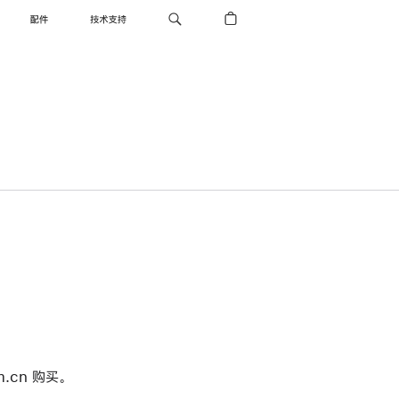
配件
技术支持
cn 购买。