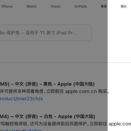
iPhone
Watch
Vision
AirPods
家居
娱乐
M5) - 中文 (拼音) - 黑色 - Apple (中国大陆)
，并可提供多种观看角度。立即前往 apple.com.cn 购买。
product/mwr23ch/a
(M4) – 中文 (拼音) – 白色 - Apple (中国大陆)
和触控板体验，还可为设备提供前后双面保护。立即前往 apple.com.
product/mdfv4ch/a