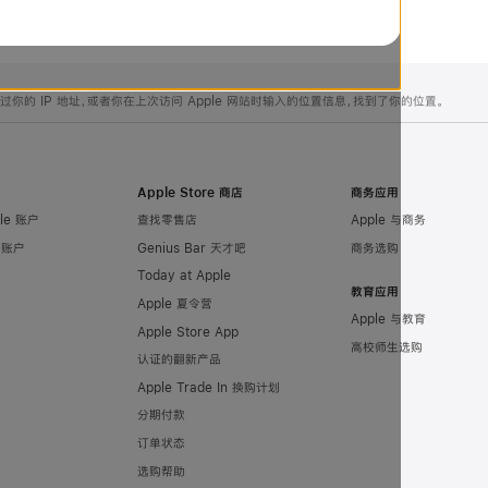
的 IP 地址，或者你在上次访问 Apple 网站时输入的位置信息，找到了你的位置。
Apple Store 商店
商务应用
le 账户
查找零售店
Apple 与商务
e 账户
Genius Bar 天才吧
商务选购
Today at Apple
教育应用
Apple 夏令营
Apple 与教育
Apple Store App
高校师生选购
认证的翻新产品
Apple Trade In 换购计划
分期付款
订单状态
选购帮助