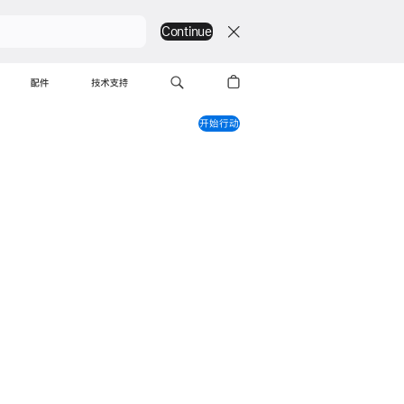
Continue
配件
技术支持
开始行动
 实力