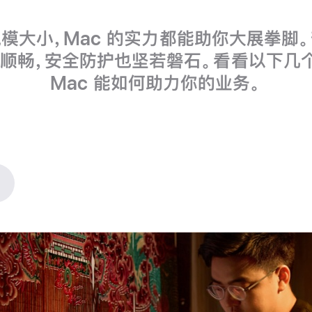
模大小，Mac 的实力都能助你大展拳脚
跑得顺畅，安全防护也坚若磐石。看看以下几
Mac 能如何助力你的
业务。