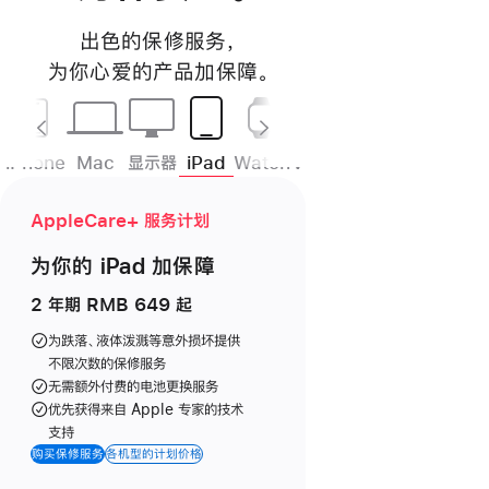
出色的保修服务
，
为你心爱的产品加
保障
。
iPhone
Mac
显示器
iPad
Watch
Vision
耳机
HomePod
AppleCare+ 服务计划
为你的 iPad
加保障
2 年期 RMB 649 起
为跌落、液体泼溅等意外损坏提供
不限次数的保修服务
无需额外付费的电池更换服务
优先获得来自 Apple 专家的技术
支持
购买保修服务
各机型的计划价格