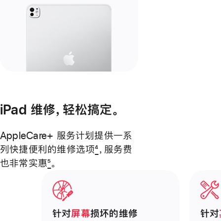
iPad 维修，轻松搞定。
AppleCare+ 服务计划提供一系
列快捷便利的维修选项
4
，
服务费
也非常
实惠
5
。
针对
屏幕
损坏的维修
针对