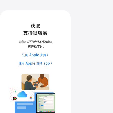
获取
支持很容易
为你心爱的产品获取帮助
，
再轻松不过
。
访问 Apple 支持
使用 Apple 支持 app