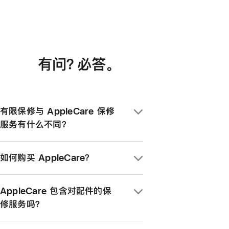
有问？必答
。
有限保修与 AppleCare 保修
服务有什么不同？
大多数 Apple 产品随附 1 年的硬件有限
如何购买 AppleCare？
保修服务。AppleCare 的一系列服务计划
则可延长该项硬件保修，还提供意外损坏保
当你通过 Apple 在店内、线上或使用
修服务、优先获得 Apple 专家帮助等额外
AppleCare 包含对配件的保
Apple Store app 购买新 Apple 产品
支持。
修服务吗？
时，可同时购买 AppleCare+ 服务计划。
你可以在购买新 Apple 产品之日起 7 天
如果你为 iPad 购买了 AppleCare+ 服