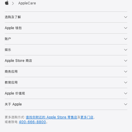

AppleCare
Apple
选购及了解
Apple 钱包
账户
娱乐
Apple Store 商店
商务应用
教育应用
Apple 价值观
关于 Apple
更多选购方式：
查找你附近的 Apple Store 零售店
及
更多门店
，
或者致电
400-666-8800
。